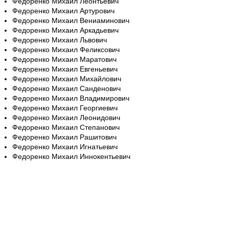
Федоренко Михаил Леонтьевич
Федоренко Михаил Артурович
Федоренко Михаил Вениаминович
Федоренко Михаил Аркадьевич
Федоренко Михаил Львович
Федоренко Михаил Феликсович
Федоренко Михаил Маратович
Федоренко Михаил Евгеньевич
Федоренко Михаил Михайлович
Федоренко Михаил Санденович
Федоренко Михаил Владимирович
Федоренко Михаил Георгиевич
Федоренко Михаил Леонидович
Федоренко Михаил Степанович
Федоренко Михаил Рашитович
Федоренко Михаил Игнатьевич
Федоренко Михаил Иннокентьевич