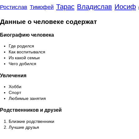
Тарас
Владислав
Иосиф
Ростислав
Тимофей
Данные о человеке содержат
Биографию человека
Где родился
Как воспитывался
Из какой семьи
Чего добился
Увлечения
Хобби
Спорт
Любимые занятия
Родственников и друзей
Близкие родственники
Лучшие друзья