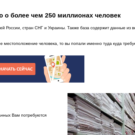
 о более чем 250 миллионах человек
 России, стран СНГ и Украины. Также база содержит данные из вс
е местоположение человека, то вы попали именно туда куда требу
анных Вам потребуются