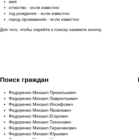
имя
отчество - если известно
год рождения - если известно
город проживания - если известно
Для того, чтобы перейти к поиску нажмите кнопку
Поиск граждан
Федоренко Михаил Прокопьевич
Федоренко Михаил Лаврентьевич
Федоренко Михаил Иосифович
Федоренко Михаил Яковлевич
Федоренко Михаил Егорович
Федоренко Михаил Тихонович
Федоренко Михаил Герасимович
Федоренко Михаил Юрьевич