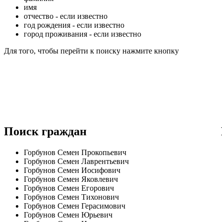
имя
отчество - если известно
год рождения - если известно
город проживания - если известно
Для того, чтобы перейти к поиску нажмите кнопку
Поиск граждан
Горбунов Семен Прокопьевич
Горбунов Семен Лаврентьевич
Горбунов Семен Иосифович
Горбунов Семен Яковлевич
Горбунов Семен Егорович
Горбунов Семен Тихонович
Горбунов Семен Герасимович
Горбунов Семен Юрьевич