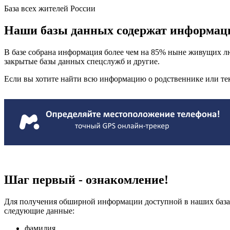
База всех жителей России
Наши базы данных содержат информаци
В базе собрана информация более чем на 85% ныне живущих лю
закрытые базы данных спецслужб и другие.
Если вы хотите найти всю информацию о родственнике или тек
Шаг первый - ознакомление!
Для получения обширной информации доступной в наших база
следующие данные:
фамилия