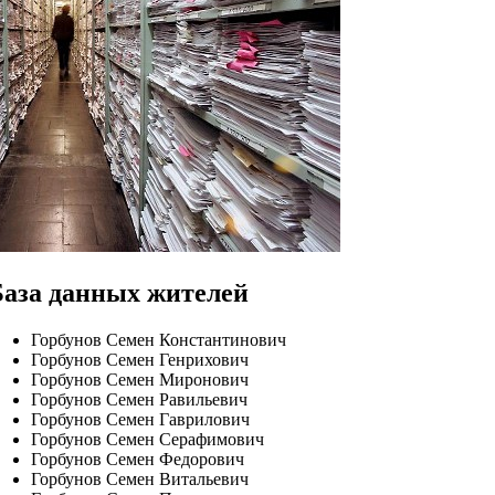
База данных жителей
Горбунов Семен Константинович
Горбунов Семен Генрихович
Горбунов Семен Миронович
Горбунов Семен Равильевич
Горбунов Семен Гаврилович
Горбунов Семен Серафимович
Горбунов Семен Федорович
Горбунов Семен Витальевич