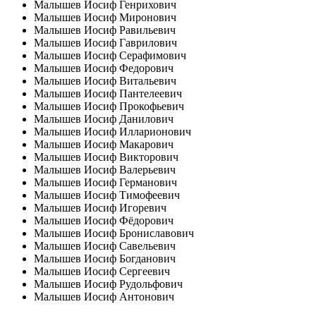
Малышев Иосиф Генрихович
Малышев Иосиф Миронович
Малышев Иосиф Равильевич
Малышев Иосиф Гаврилович
Малышев Иосиф Серафимович
Малышев Иосиф Федорович
Малышев Иосиф Витальевич
Малышев Иосиф Пантелеевич
Малышев Иосиф Прокофьевич
Малышев Иосиф Данилович
Малышев Иосиф Илларионович
Малышев Иосиф Макарович
Малышев Иосиф Викторович
Малышев Иосиф Валерьевич
Малышев Иосиф Германович
Малышев Иосиф Тимофеевич
Малышев Иосиф Игоревич
Малышев Иосиф Фёдорович
Малышев Иосиф Брониславович
Малышев Иосиф Савельевич
Малышев Иосиф Богданович
Малышев Иосиф Сергеевич
Малышев Иосиф Рудольфович
Малышев Иосиф Антонович