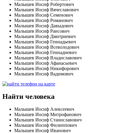
Малышев Иосиф Робертович
Малышев Иосиф Вячеславович
Малышев Иосиф Семенович
Малышев Иосиф Романович
Малышев Иосиф Давыдович
Малышев Иосиф Раисович
Малышев Иосиф Дмитриевич
Малышев Иосиф Геннадьевич
Малышев Иосиф Всеволодович
Малышев Иосиф Геннадиевич
Малышев Иосиф Владиславович
Малышев Иосиф Афанасьевич
Малышев Иосиф Никифорович
Малышев Иосиф Вадимович
Найти человека
Малышев Иосиф Алексеевич
Малышев Иосиф Митрофанович
Малышев Иосиф Станиславович
Малышев Иосиф Филиппович
Малышев Иосиф Иванович