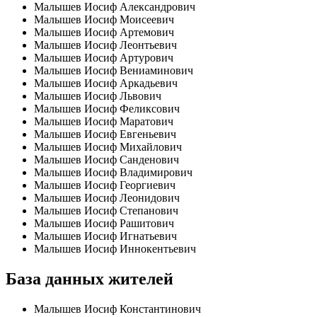
Малышев Иосиф Александрович
Малышев Иосиф Моисеевич
Малышев Иосиф Артемович
Малышев Иосиф Леонтьевич
Малышев Иосиф Артурович
Малышев Иосиф Вениаминович
Малышев Иосиф Аркадьевич
Малышев Иосиф Львович
Малышев Иосиф Феликсович
Малышев Иосиф Маратович
Малышев Иосиф Евгеньевич
Малышев Иосиф Михайлович
Малышев Иосиф Санденович
Малышев Иосиф Владимирович
Малышев Иосиф Георгиевич
Малышев Иосиф Леонидович
Малышев Иосиф Степанович
Малышев Иосиф Рашитович
Малышев Иосиф Игнатьевич
Малышев Иосиф Иннокентьевич
База данных жителей
Малышев Иосиф Константинович