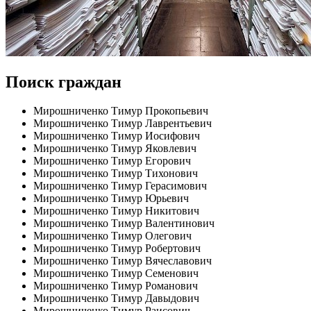
Поиск граждан
Мирошниченко Тимур Прокопьевич
Мирошниченко Тимур Лаврентьевич
Мирошниченко Тимур Иосифович
Мирошниченко Тимур Яковлевич
Мирошниченко Тимур Егорович
Мирошниченко Тимур Тихонович
Мирошниченко Тимур Герасимович
Мирошниченко Тимур Юрьевич
Мирошниченко Тимур Никитович
Мирошниченко Тимур Валентинович
Мирошниченко Тимур Олегович
Мирошниченко Тимур Робертович
Мирошниченко Тимур Вячеславович
Мирошниченко Тимур Семенович
Мирошниченко Тимур Романович
Мирошниченко Тимур Давыдович
Мирошниченко Тимур Раисович