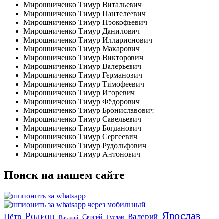
Мирошниченко Тимур Витальевич
Мирошниченко Тимур Пантелеевич
Мирошниченко Тимур Прокофьевич
Мирошниченко Тимур Данилович
Мирошниченко Тимур Илларионович
Мирошниченко Тимур Макарович
Мирошниченко Тимур Викторович
Мирошниченко Тимур Валерьевич
Мирошниченко Тимур Германович
Мирошниченко Тимур Тимофеевич
Мирошниченко Тимур Игоревич
Мирошниченко Тимур Фёдорович
Мирошниченко Тимур Брониславович
Мирошниченко Тимур Савельевич
Мирошниченко Тимур Богданович
Мирошниченко Тимур Сергеевич
Мирошниченко Тимур Рудольфович
Мирошниченко Тимур Антонович
Поиск на нашем сайте
Ярослав
Родион
Пётр
Валерий
Сергей
Руслан
Виталий