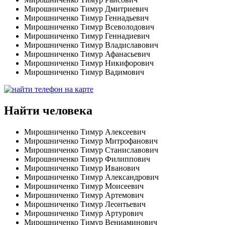
Мирошниченко Тимур Дмитриевич
Мирошниченко Тимур Геннадьевич
Мирошниченко Тимур Всеволодович
Мирошниченко Тимур Геннадиевич
Мирошниченко Тимур Владиславович
Мирошниченко Тимур Афанасьевич
Мирошниченко Тимур Никифорович
Мирошниченко Тимур Вадимович
Найти человека
Мирошниченко Тимур Алексеевич
Мирошниченко Тимур Митрофанович
Мирошниченко Тимур Станиславович
Мирошниченко Тимур Филиппович
Мирошниченко Тимур Иванович
Мирошниченко Тимур Александрович
Мирошниченко Тимур Моисеевич
Мирошниченко Тимур Артемович
Мирошниченко Тимур Леонтьевич
Мирошниченко Тимур Артурович
Мирошниченко Тимур Вениаминович