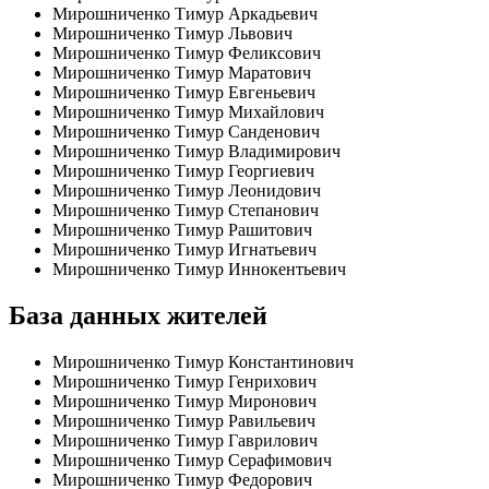
Мирошниченко Тимур Аркадьевич
Мирошниченко Тимур Львович
Мирошниченко Тимур Феликсович
Мирошниченко Тимур Маратович
Мирошниченко Тимур Евгеньевич
Мирошниченко Тимур Михайлович
Мирошниченко Тимур Санденович
Мирошниченко Тимур Владимирович
Мирошниченко Тимур Георгиевич
Мирошниченко Тимур Леонидович
Мирошниченко Тимур Степанович
Мирошниченко Тимур Рашитович
Мирошниченко Тимур Игнатьевич
Мирошниченко Тимур Иннокентьевич
База данных жителей
Мирошниченко Тимур Константинович
Мирошниченко Тимур Генрихович
Мирошниченко Тимур Миронович
Мирошниченко Тимур Равильевич
Мирошниченко Тимур Гаврилович
Мирошниченко Тимур Серафимович
Мирошниченко Тимур Федорович