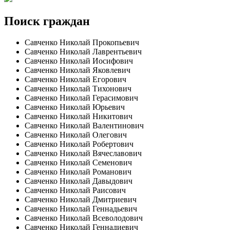
Поиск граждан
Савченко Николай Прокопьевич
Савченко Николай Лаврентьевич
Савченко Николай Иосифович
Савченко Николай Яковлевич
Савченко Николай Егорович
Савченко Николай Тихонович
Савченко Николай Герасимович
Савченко Николай Юрьевич
Савченко Николай Никитович
Савченко Николай Валентинович
Савченко Николай Олегович
Савченко Николай Робертович
Савченко Николай Вячеславович
Савченко Николай Семенович
Савченко Николай Романович
Савченко Николай Давыдович
Савченко Николай Раисович
Савченко Николай Дмитриевич
Савченко Николай Геннадьевич
Савченко Николай Всеволодович
Савченко Николай Геннадиевич