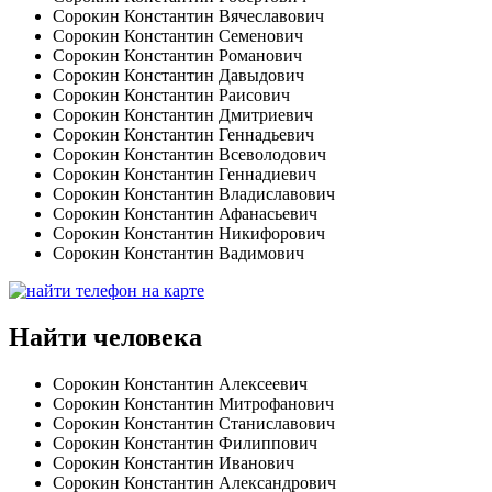
Сорокин Константин Вячеславович
Сорокин Константин Семенович
Сорокин Константин Романович
Сорокин Константин Давыдович
Сорокин Константин Раисович
Сорокин Константин Дмитриевич
Сорокин Константин Геннадьевич
Сорокин Константин Всеволодович
Сорокин Константин Геннадиевич
Сорокин Константин Владиславович
Сорокин Константин Афанасьевич
Сорокин Константин Никифорович
Сорокин Константин Вадимович
Найти человека
Сорокин Константин Алексеевич
Сорокин Константин Митрофанович
Сорокин Константин Станиславович
Сорокин Константин Филиппович
Сорокин Константин Иванович
Сорокин Константин Александрович