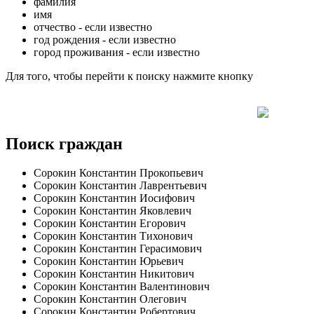
фамилия
имя
отчество - если известно
год рождения - если известно
город проживания - если известно
Для того, чтобы перейти к поиску нажмите кнопку
Поиск граждан
Сорокин Константин Прокопьевич
Сорокин Константин Лаврентьевич
Сорокин Константин Иосифович
Сорокин Константин Яковлевич
Сорокин Константин Егорович
Сорокин Константин Тихонович
Сорокин Константин Герасимович
Сорокин Константин Юрьевич
Сорокин Константин Никитович
Сорокин Константин Валентинович
Сорокин Константин Олегович
Сорокин Константин Робертович