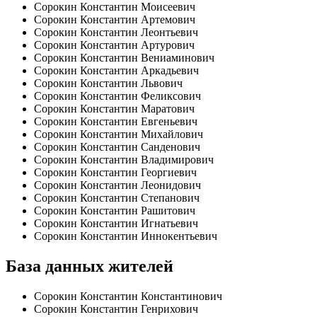
Сорокин Константин Моисеевич
Сорокин Константин Артемович
Сорокин Константин Леонтьевич
Сорокин Константин Артурович
Сорокин Константин Вениаминович
Сорокин Константин Аркадьевич
Сорокин Константин Львович
Сорокин Константин Феликсович
Сорокин Константин Маратович
Сорокин Константин Евгеньевич
Сорокин Константин Михайлович
Сорокин Константин Санденович
Сорокин Константин Владимирович
Сорокин Константин Георгиевич
Сорокин Константин Леонидович
Сорокин Константин Степанович
Сорокин Константин Рашитович
Сорокин Константин Игнатьевич
Сорокин Константин Иннокентьевич
База данных жителей
Сорокин Константин Константинович
Сорокин Константин Генрихович