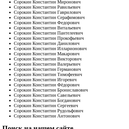
Сорокин Константин Миронович
Сорокин Константин Равильевич
Сорокин Константин Гаврилович
Сорокин Константин Серафимович
Сорокин Константин Федорович
Сорокин Константин Витальевич
Сорокин Константин Пантелеевич
Сорокин Константин Прокофьевич
Сорокин Константин Данилович
Сорокин Константин Илларионович
Сорокин Константин Макарович
Сорокин Константин Викторович
Сорокин Константин Валерьевич
Сорокин Константин Германович
Сорокин Константин Тимофеевич
Сорокин Константин Игоревич
Сорокин Константин Фёдорович
Сорокин Константин Брониславович
Сорокин Константин Савельевич
Сорокин Константин Богданович
Сорокин Константин Сергеевич
Сорокин Константин Рудольфович
Сорокин Константин Антонович
Поиск на нашем сайте