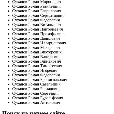
Суханов Роман Миронович
Суханов Роман Равильевич
Суханов Роман Гаврилович
Суханов Роман Серафимович
Суханов Роман Федорович
Суханов Роман Витальевич
Суханов Роман Пантелеевич
Суханов Роман Прокофьевич
Суханов Роман Данилович
Суханов Роман Илларионович
Суханов Роман Макарович
Суханов Роман Викторович
Суханов Роман Валерьевич
Суханов Роман Германович
Суханов Роман Тимофеевич
Суханов Роман Игоревич
Суханов Роман Фёдорович
Суханов Роман Брониславович
Суханов Роман Савельевич
Суханов Роман Богданович
Суханов Роман Сергеевич
Суханов Роман Рудольфович
Суханов Роман Антонович
Поиск на нашем сайте