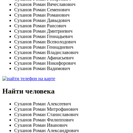
Суханов Роман Вячеславович
Суханов Роман Семенович
Суханов Роман Романович
Суханов Роман Давыдович
Суханов Роман Раисович
Суханов Роман Дмитриевич
Суханов Роман Геннадьевич
Суханов Роман Всеволодович
Суханов Роман Геннадиевич
Суханов Роман Владиславович
Суханов Роман Афанасьевич
Суханов Роман Никифорович
Суханов Роман Вадимович
Найти человека
Суханов Роман Алексеевич
Суханов Роман Митрофанович
Суханов Роман Станиславович
Суханов Роман Филиппович
Суханов Роман Иванович
Суханов Роман Александрович