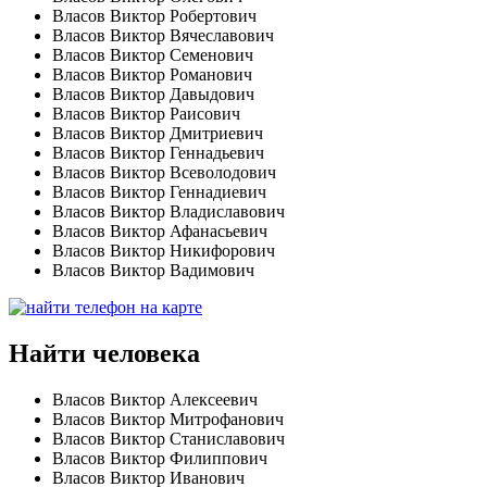
Власов Виктор Робертович
Власов Виктор Вячеславович
Власов Виктор Семенович
Власов Виктор Романович
Власов Виктор Давыдович
Власов Виктор Раисович
Власов Виктор Дмитриевич
Власов Виктор Геннадьевич
Власов Виктор Всеволодович
Власов Виктор Геннадиевич
Власов Виктор Владиславович
Власов Виктор Афанасьевич
Власов Виктор Никифорович
Власов Виктор Вадимович
Найти человека
Власов Виктор Алексеевич
Власов Виктор Митрофанович
Власов Виктор Станиславович
Власов Виктор Филиппович
Власов Виктор Иванович