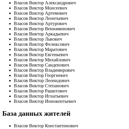
Власов Виктор Александрович
Власов Виктор Моисеевич
Власов Виктор Артемович
Власов Виктор Леонтьевич
Власов Виктор Артурович
Власов Виктор Вениаминович
Власов Виктор Аркадьевич
Власов Виктор Львович
Власов Виктор Феликсович
Власов Виктор Маратович
Власов Виктор Евгеньевич
Власов Виктор Михайлович
Власов Виктор Санденович
Власов Виктор Владимирович
Власов Виктор Георгиевич
Власов Виктор Леонидович
Власов Виктор Степанович
Власов Виктор Рашитович
Власов Виктор Игнатьевич
Власов Виктор Иннокентьевич
База данных жителей
Власов Виктор Константинович