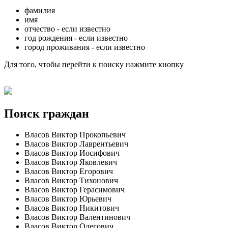
фамилия
имя
отчество - если известно
год рождения - если известно
город проживания - если известно
Для того, чтобы перейти к поиску нажмите кнопку
Поиск граждан
Власов Виктор Прокопьевич
Власов Виктор Лаврентьевич
Власов Виктор Иосифович
Власов Виктор Яковлевич
Власов Виктор Егорович
Власов Виктор Тихонович
Власов Виктор Герасимович
Власов Виктор Юрьевич
Власов Виктор Никитович
Власов Виктор Валентинович
Власов Виктор Олегович