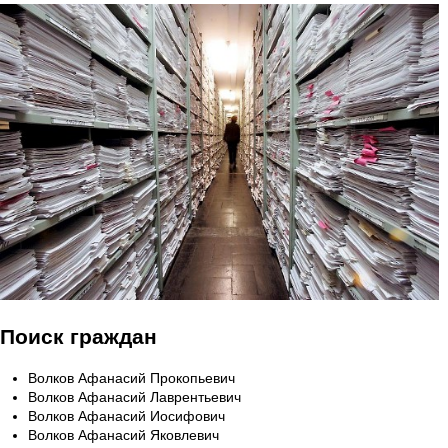
Поиск граждан
Волков Афанасий Прокопьевич
Волков Афанасий Лаврентьевич
Волков Афанасий Иосифович
Волков Афанасий Яковлевич