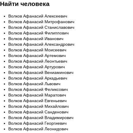
Найти человека
Волков Афанасий Алексеевич
Волков Афанасий Митрофанович
Волков Афанасий Станиславович
Волков Афанасий Филиппович
Волков Афанасий Иванович
Волков Афанасий Александрович
Волков Афанасий Моисеевич
Волков Афанасий Артемович
Волков Афанасий Леонтьевич
Волков Афанасий Артурович
Волков Афанасий Вениаминович
Волков Афанасий Аркадьевич
Волков Афанасий Львович
Волков Афанасий Феликсович
Волков Афанасий Маратович
Волков Афанасий Евгеньевич
Волков Афанасий Михайлович
Волков Афанасий Санденович
Волков Афанасий Владимирович
Волков Афанасий Георгиевич
Волков Афанасий Леонидович