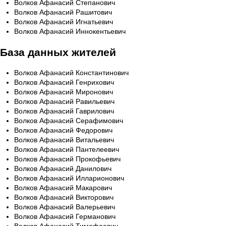
Волков Афанасий Степанович
Волков Афанасий Рашитович
Волков Афанасий Игнатьевич
Волков Афанасий Иннокентьевич
База данных жителей
Волков Афанасий Константинович
Волков Афанасий Генрихович
Волков Афанасий Миронович
Волков Афанасий Равильевич
Волков Афанасий Гаврилович
Волков Афанасий Серафимович
Волков Афанасий Федорович
Волков Афанасий Витальевич
Волков Афанасий Пантелеевич
Волков Афанасий Прокофьевич
Волков Афанасий Данилович
Волков Афанасий Илларионович
Волков Афанасий Макарович
Волков Афанасий Викторович
Волков Афанасий Валерьевич
Волков Афанасий Германович