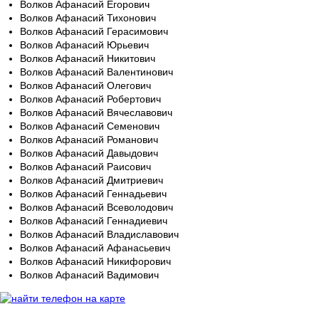
Волков Афанасий Егорович
Волков Афанасий Тихонович
Волков Афанасий Герасимович
Волков Афанасий Юрьевич
Волков Афанасий Никитович
Волков Афанасий Валентинович
Волков Афанасий Олегович
Волков Афанасий Робертович
Волков Афанасий Вячеславович
Волков Афанасий Семенович
Волков Афанасий Романович
Волков Афанасий Давыдович
Волков Афанасий Раисович
Волков Афанасий Дмитриевич
Волков Афанасий Геннадьевич
Волков Афанасий Всеволодович
Волков Афанасий Геннадиевич
Волков Афанасий Владиславович
Волков Афанасий Афанасьевич
Волков Афанасий Никифорович
Волков Афанасий Вадимович